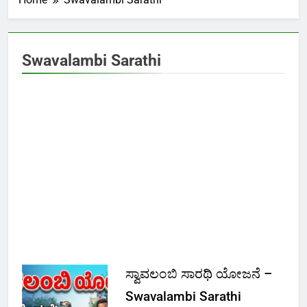
Swavalambi Sarathi
ಸ್ವಾವಲಂಬಿ ಸಾರಥಿ ಯೋಜನೆ –
Swavalambi Sarathi