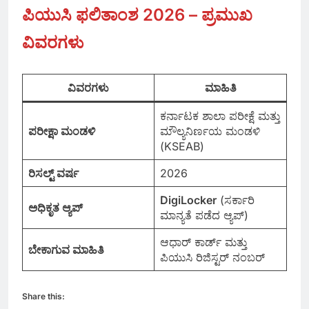
ಪಿಯುಸಿ ಫಲಿತಾಂಶ 2026 – ಪ್ರಮುಖ
ವಿವರಗಳು
ವಿವರಗಳು
ಮಾಹಿತಿ
ಕರ್ನಾಟಕ ಶಾಲಾ ಪರೀಕ್ಷೆ ಮತ್ತು
ಪರೀಕ್ಷಾ ಮಂಡಳಿ
ಮೌಲ್ಯನಿರ್ಣಯ ಮಂಡಳಿ
(KSEAB)
ರಿಸಲ್ಟ್ ವರ್ಷ
2026
DigiLocker
(ಸರ್ಕಾರಿ
ಅಧಿಕೃತ ಆ್ಯಪ್
ಮಾನ್ಯತೆ ಪಡೆದ ಆ್ಯಪ್)
ಆಧಾರ್ ಕಾರ್ಡ್ ಮತ್ತು
ಬೇಕಾಗುವ ಮಾಹಿತಿ
ಪಿಯುಸಿ ರಿಜಿಸ್ಟರ್ ನಂಬರ್
Share this: