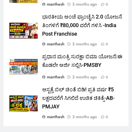
manthesh
3 months ago
0
ಭಾರತೀಯ ಅಂಚೆ ಫ್ರಾಂಚೈಸಿ 2.0 ಯೋಜನೆ
ತಿಂಗಳಿಗೆ ₹80,000 ವರೆಗೆ ಗಳಿಸಿ -India
Post Franchise
manthesh
3 months ago
0
ಪ್ರಧಾನ ಮಂತ್ರಿ ಸುರಕ್ಷಾ ಬಿಮಾ ಯೋಜನೆ:ಈ
ಕೊಡಲೇ ಅರ್ಜಿ ಸಲ್ಲಿಸಿ-PMSBY
manthesh
3 months ago
0
ಆಸ್ಪತ್ರೆ ಬಿಲ್ ಚಿಂತೆ ಬಿಡಿ! ಪ್ರತಿ ವರ್ಷ ₹5
ಲಕ್ಷದವರೆಗೆ ಸಿಗಲಿದೆ ಉಚಿತ ಚಿಕಿತ್ಸೆ-AB-
PMJAY
manthesh
3 months ago
0