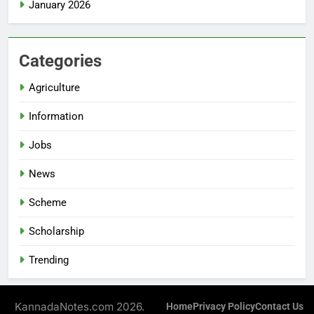
January 2026
Categories
Agriculture
Information
Jobs
News
Scheme
Scholarship
Trending
KannadaNotes.com 2026.
Home
Privacy Policy
Contact Us