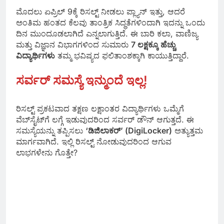
ಮೊದಲು ಏಪ್ರಿಲ್ 9ಕ್ಕೆ ರಿಸಲ್ಟ್ ನೀಡಲು ಪ್ಲ್ಯಾನ್ ಇತ್ತು, ಆದರೆ
ಅಂತಿಮ ಹಂತದ ಕೆಲವು ತಾಂತ್ರಿಕ ಸಿದ್ಧತೆಗಳಿಂದಾಗಿ ಇದನ್ನು ಒಂದು
ದಿನ ಮುಂದೂಡಲಾಗಿದೆ ಎನ್ನಲಾಗುತ್ತಿದೆ. ಈ ಬಾರಿ ಕಲಾ, ವಾಣಿಜ್ಯ
ಮತ್ತು ವಿಜ್ಞಾನ ವಿಭಾಗಗಳಿಂದ ಸುಮಾರು
7 ಲಕ್ಷಕ್ಕೂ ಹೆಚ್ಚು
ವಿದ್ಯಾರ್ಥಿಗಳು
ತಮ್ಮ ಭವಿಷ್ಯದ ಫಲಿತಾಂಶಕ್ಕಾಗಿ ಕಾಯುತ್ತಿದ್ದಾರೆ.
ಸರ್ವರ್ ಸಮಸ್ಯೆ ಇನ್ಮುಂದೆ ಇಲ್ಲ!
ರಿಸಲ್ಟ್ ಪ್ರಕಟವಾದ ತಕ್ಷಣ ಲಕ್ಷಾಂತರ ವಿದ್ಯಾರ್ಥಿಗಳು ಒಮ್ಮೆಗೆ
ವೆಬ್‌ಸೈಟ್‌ಗೆ ಲಗ್ಗೆ ಇಡುವುದರಿಂದ ಸರ್ವರ್ ಡೌನ್ ಆಗುತ್ತದೆ. ಈ
ಸಮಸ್ಯೆಯನ್ನು ತಪ್ಪಿಸಲು
‘ಡಿಜಿಲಾಕರ್’ (DigiLocker)
ಅತ್ಯುತ್ತಮ
ಮಾರ್ಗವಾಗಿದೆ. ಇಲ್ಲಿ ರಿಸಲ್ಟ್ ನೋಡುವುದರಿಂದ ಆಗುವ
ಲಾಭಗಳೇನು ಗೊತ್ತೇ?