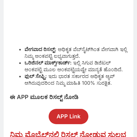
ವೇಗವಾದ ರಿಸಲ್ಟ್:
ಅಧಿಕೃತ ವೆಬ್‌ಸೈಟ್‌ಗಿಂತ ವೇಗವಾಗಿ ಇಲ್ಲಿ
ನಿಮ್ಮ ಅಂಕಪಟ್ಟಿ ಲಭ್ಯವಾಗುತ್ತದೆ.
ಒರಿಜಿನಲ್ ಮಾರ್ಕ್ಸ್‌ಕಾರ್ಡ್:
ಇಲ್ಲಿ ಸಿಗುವ ಡಿಜಿಟಲ್
ಅಂಕಪಟ್ಟಿ ಮೂಲ ಅಂಕಪಟ್ಟಿಯಷ್ಟೇ ಮಾನ್ಯತೆ ಹೊಂದಿದೆ.
ಫುಲ್ ಸೇಫ್ಟಿ:
ಇದು ಭಾರತ ಸರ್ಕಾರದ ಅಧಿಕೃತ ಆ್ಯಪ್
ಆಗಿರುವುದರಿಂದ ನಿಮ್ಮ ಮಾಹಿತಿ 100% ಸುರಕ್ಷಿತ.
ಈ APP ಮೂಲಕ ರಿಸಲ್ಟ್ ನೋಡಿ
APP Link
ನಿಮ್ಮ ಮೊಬೈಲ್‌ನಲ್ಲಿ ರಿಸಲ್ಟ್ ನೋಡುವ ಸುಲಭ