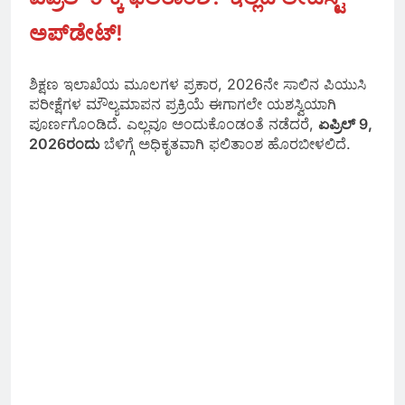
ಅಪ್‌ಡೇಟ್!
ಶಿಕ್ಷಣ ಇಲಾಖೆಯ ಮೂಲಗಳ ಪ್ರಕಾರ, 2026ನೇ ಸಾಲಿನ ಪಿಯುಸಿ
ಪರೀಕ್ಷೆಗಳ ಮೌಲ್ಯಮಾಪನ ಪ್ರಕ್ರಿಯೆ ಈಗಾಗಲೇ ಯಶಸ್ವಿಯಾಗಿ
ಪೂರ್ಣಗೊಂಡಿದೆ. ಎಲ್ಲವೂ ಅಂದುಕೊಂಡಂತೆ ನಡೆದರೆ,
ಏಪ್ರಿಲ್ 9,
2026ರಂದು
ಬೆಳಿಗ್ಗೆ ಅಧಿಕೃತವಾಗಿ ಫಲಿತಾಂಶ ಹೊರಬೀಳಲಿದೆ.