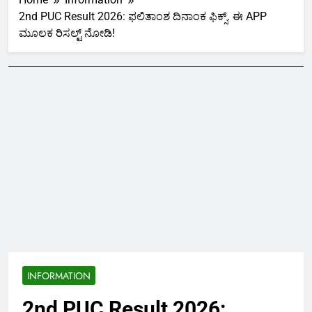
2nd PUC Result 2026: ಫಲಿತಾಂಶ ದಿನಾಂಕ ಫಿಕ್ಸ್. ಈ APP
ಮೂಲಕ ರಿಸಲ್ಟ್ ನೋಡಿ!
INFORMATION
2nd PUC Result 2026: