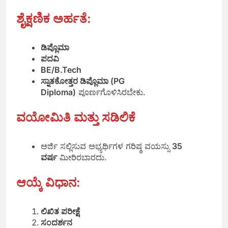
ಶೈಕ್ಷಣಿಕ ಅರ್ಹತೆ
:
ಡಿಪ್ಲೊಮಾ
ಪದವಿ
BE/B.Tech
ಸ್ನಾತಕೋತ್ತರ ಡಿಪ್ಲೊಮಾ (PG
Diploma)
ಪೂರ್ಣಗೊಳಿಸಿರಬೇಕು.
ವಯೋಮಿತಿ ಮತ್ತು ಸಡಿಲಿಕೆ
ಅರ್ಜಿ ಸಲ್ಲಿಸುವ ಅಭ್ಯರ್ಥಿಗಳ ಗರಿಷ್ಠ ವಯಸ್ಸು
35
ವರ್ಷ
ಮೀರಿರಬಾರದು.
ಆಯ್ಕೆ ವಿಧಾನ:
ಲಿಖಿತ ಪರೀಕ್ಷೆ
ಸಂದರ್ಶನ