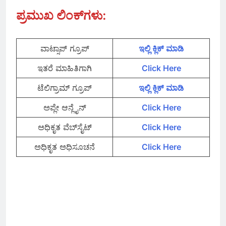
ಪ್ರಮುಖ ಲಿಂಕ್‌ಗಳು:
ವಾಟ್ಸಾಪ್‌ ಗ್ರೂಪ್
ಇಲ್ಲಿ ಕ್ಲಿಕ್‌ ಮಾಡಿ
ಇತರೆ ಮಾಹಿತಿಗಾಗಿ
Click Here
ಟೆಲಿಗ್ರಾಮ್ ಗ್ರೂಪ್
ಇಲ್ಲಿ ಕ್ಲಿಕ್‌ ಮಾಡಿ
ಅಪ್ಲೇ ಆನ್ಲೈನ್
Click Here
ಅಧಿಕೃತ ವೆಬ್‌ಸೈಟ್
Click Here
ಅಧಿಕೃತ ಅಧಿಸೂಚನೆ
Click Here