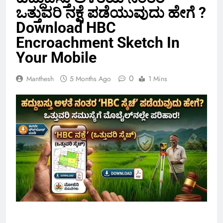
ಒತ್ತುವರಿ ನಕ್ಷೆ ಪಡೆಯುವುದು ಹೇಗೆ ?
Download HBC
Encroachment Sketch In
Your Mobile
0
Manthesh
5 Months Ago
1 Mins