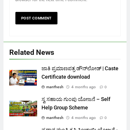
Related News
ಜಾತಿ ಪ್ರಮಾಣಪತ್ರ ಡೌನ್‌ಲೋಡ್ | Caste
Certificate download
manthesh
4 months ago
0
ಸ್ವ ಸಹಾಯ ಗುಂಪು ಯೋಜನೆ – Self
Help Group Scheme
manthesh
4 months ago
0