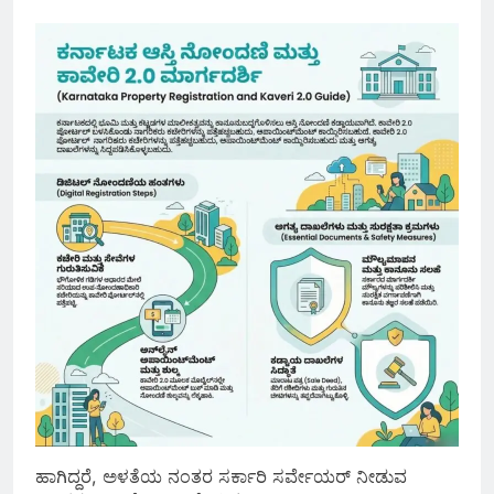
ಹಾಗಿದ್ದರೆ, ಅಳತೆಯ ನಂತರ ಸರ್ಕಾರಿ ಸರ್ವೇಯರ್ ನೀಡುವ