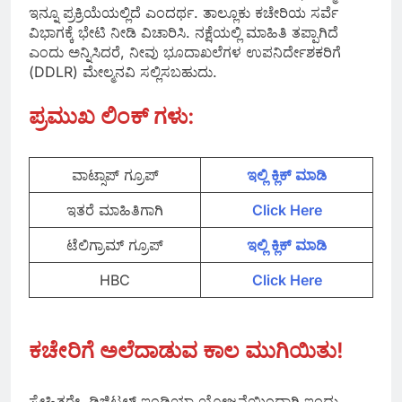
ಇನ್ನೂ ಪ್ರಕ್ರಿಯೆಯಲ್ಲಿದೆ ಎಂದರ್ಥ. ತಾಲ್ಲೂಕು ಕಚೇರಿಯ ಸರ್ವೆ
ವಿಭಾಗಕ್ಕೆ ಭೇಟಿ ನೀಡಿ ವಿಚಾರಿಸಿ. ನಕ್ಷೆಯಲ್ಲಿ ಮಾಹಿತಿ ತಪ್ಪಾಗಿದೆ
ಎಂದು ಅನ್ನಿಸಿದರೆ, ನೀವು ಭೂದಾಖಲೆಗಳ ಉಪನಿರ್ದೇಶಕರಿಗೆ
(DDLR) ಮೇಲ್ಮನವಿ ಸಲ್ಲಿಸಬಹುದು.
ಪ್ರಮುಖ ಲಿಂಕ್‌ ಗಳು:
ವಾಟ್ಸಾಪ್‌ ಗ್ರೂಪ್
ಇಲ್ಲಿ ಕ್ಲಿಕ್‌ ಮಾಡಿ
ಇತರೆ ಮಾಹಿತಿಗಾಗಿ
Click Here
ಟೆಲಿಗ್ರಾಮ್ ಗ್ರೂಪ್
ಇಲ್ಲಿ ಕ್ಲಿಕ್‌ ಮಾಡಿ
HBC
Click Here
ಕಚೇರಿಗೆ ಅಲೆದಾಡುವ ಕಾಲ ಮುಗಿಯಿತು!
ಸ್ನೇಹಿತರೇ, ಡಿಜಿಟಲ್ ಇಂಡಿಯಾ ಯೋಜನೆಯಿಂದಾಗಿ ಇಂದು