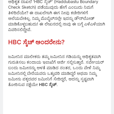
ಅಧಿಕೃತ ದಾಖಲೆ ‘HBC ಸ್ಕೆಚ್’ (Haddubastu Boundary
Check Sketch) ಪಡೆಯುವುದು ಹೇಗೆ ಎಂಬುದು ನಿಮಗೆ
ತಿಳಿದಿದೆಯೇ? ಈ ದಾಖಲೆಗಾಗಿ ಈಗ ನೀವು ಕಚೇರಿಗಳಿಗೆ
ಅಲೆಯಬೇಕಿಲ್ಲ. ನಿಮ್ಮ ಮೊಬೈಲ್‌ನಲ್ಲೇ ಇದನ್ನು ಡೌನ್‌ಲೋಡ್
ಮಾಡಿಕೊಳ್ಳಬಹುದು! ಈ ಲೇಖನದಲ್ಲಿ ನಾವು ಈ ಬಗ್ಗೆ ಎಳೆಎಳೆಯಾಗಿ
ವಿವರಿಸಲಿದ್ದೇವೆ.
HBC ಸ್ಕೆಚ್ ಅಂದರೇನು?
ಜಮೀನಿನ ಮಾಲೀಕರು ತಮ್ಮ ಜಮೀನಿನ ಗಡಿಯನ್ನು ಅಧಿಕೃತವಾಗಿ
ಗುರುತಿಸಲು ಕಂದಾಯ ಇಲಾಖೆಗೆ ಅರ್ಜಿ ಸಲ್ಲಿಸುತ್ತಾರೆ. ಸರ್ವೇಯರ್
ಬಂದು ಜಮೀನನ್ನು ಅಳತೆ ಮಾಡಿದ ನಂತರ, ಒಂದು ವೇಳೆ ನಿಮ್ಮ
ಜಮೀನಿನಲ್ಲಿ ಬೇರೆಯವರು ಒತ್ತುವರಿ ಮಾಡಿದ್ದರೆ ಅಥವಾ ನಿಮ್ಮ
ಜಮೀನು ಪಕ್ಕದವರ ಜಮೀನಿಗೆ ಸೇರಿದ್ದರೆ, ಅದನ್ನು ಸ್ಪಷ್ಟವಾಗಿ
ತೋರಿಸುವ ನಕ್ಷೆಯೇ
HBC ಸ್ಕೆಚ್
.