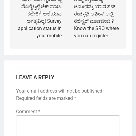
navigation
ಮೊಬೈಲ್ನಲ್ಲೆ ಚೆಕ್ ಮಾಡಿ,
ಜಮೀನನ್ನು ಯಾವ ಸಬ್
ಕಚೇರಿಗೆ ಅಲೆಯುವ
ರೇಜಿಸ್ಟರಿ ಆಫೀಸ್ ಅಲ್ಲಿ
ಅಗತ್ಯವಿಲ್ಲ! Survey
ರೆಜಿಸ್ಟರ್ ಮಾಡಬೇಕು ?
application status in
Know the SRO where
your mobile
you can register
LEAVE A REPLY
Your email address will not be published.
Required fields are marked
*
Comment
*