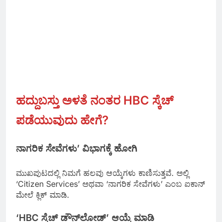
ಹದ್ದುಬಸ್ತು ಅಳತೆ ನಂತರ HBC ಸ್ಕೆಚ್
ಪಡೆಯುವುದು ಹೇಗೆ?
ನಾಗರಿಕ ಸೇವೆಗಳು’ ವಿಭಾಗಕ್ಕೆ ಹೋಗಿ
ಮುಖಪುಟದಲ್ಲಿ ನಿಮಗೆ ಹಲವು ಆಯ್ಕೆಗಳು ಕಾಣಿಸುತ್ತವೆ. ಅಲ್ಲಿ
‘Citizen Services’ ಅಥವಾ ‘ನಾಗರಿಕ ಸೇವೆಗಳು’ ಎಂಬ ಐಕಾನ್
ಮೇಲೆ ಕ್ಲಿಕ್ ಮಾಡಿ.
‘HBC ಸ್ಕೆಚ್ ಡೌನ್‌ಲೋಡ್’ ಆಯ್ಕೆ ಮಾಡಿ