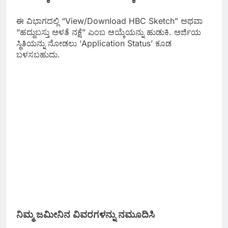
ಈ ವಿಭಾಗದಲ್ಲಿ “View/Download HBC Sketch” ಅಥವಾ
“ಹದ್ದುಬಸ್ತು ಅಳತೆ ನಕ್ಷೆ” ಎಂಬ ಆಯ್ಕೆಯನ್ನು ಹುಡುಕಿ. ಅರ್ಜಿಯ
ಸ್ಥಿತಿಯನ್ನು ನೋಡಲು ‘Application Status’ ಕೂಡ
ಬಳಸಬಹುದು.
ನಿಮ್ಮ ಜಮೀನಿನ ವಿವರಗಳನ್ನು ನಮೂದಿಸಿ