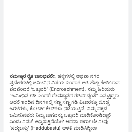
ನಮಸ್ಕಾರ ರೈತ ಬಾಂಧವರೇ
, ಹಳ್ಳಿಗಳಲ್ಲಿ ಅಥವಾ ನಗರ
ಪ್ರದೇಶಗಳಲ್ಲಿ ಜಮೀನಿನ ವಿಷಯ ಬಂದಾಗ ಅತಿ ಹೆಚ್ಚು ಕೇಳಿಬರುವ
ಪದವೆಂದರೆ ‘ಒತ್ತುವರಿ’ (Encroachment). ನಮ್ಮ ಹಿರಿಯರು
“ಜಮೀನಿನ ಗಡಿ ಎಂದರೆ ದೇವಸ್ಥಾನದ ಗಡಿಯಿದ್ದಂತೆ” ಎನ್ನುತ್ತಿದ್ದರು.
ಆದರೆ ಇಂದಿನ ದಿನಗಳಲ್ಲಿ ಸಣ್ಣ ಸಣ್ಣ ಗಡಿ ವಿಚಾರಕ್ಕೂ ದೊಡ್ಡ
ಜಗಳಗಳು, ಕೋರ್ಟ್ ಕೇಸ್‌ಗಳು ನಡೆಯುತ್ತಿವೆ. ನಿಮ್ಮ ಪಕ್ಕದ
ಜಮೀನಿನವರು ನಿಮ್ಮ ಜಾಗವನ್ನು ಒತ್ತುವರಿ ಮಾಡಿಕೊಂಡಿದ್ದಾರೆ
ಎಂದು ನಿಮಗೆ ಅನ್ನಿಸುತ್ತಿದೆಯೇ? ಅಥವಾ ಈಗಾಗಲೇ ನೀವು
‘ಹದ್ದುಬಸ್ತು’ (Haddubastu) ಅಳತೆ ಮಾಡಿಸಿದ್ದೀರಾ