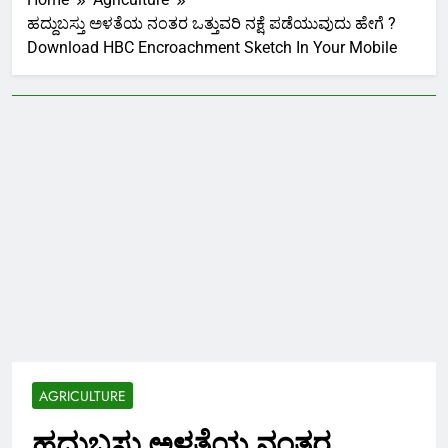
ಹದ್ದುಬಸ್ತು ಅಳತೆಯ ನಂತರ ಒತ್ತುವರಿ ನಕ್ಷೆ ಪಡೆಯುವುದು ಹೇಗೆ ?
Download HBC Encroachment Sketch In Your Mobile
AGRICULTURE
ಹದ್ದುಬಸ್ತು ಅಳತೆಯ ನಂತರ