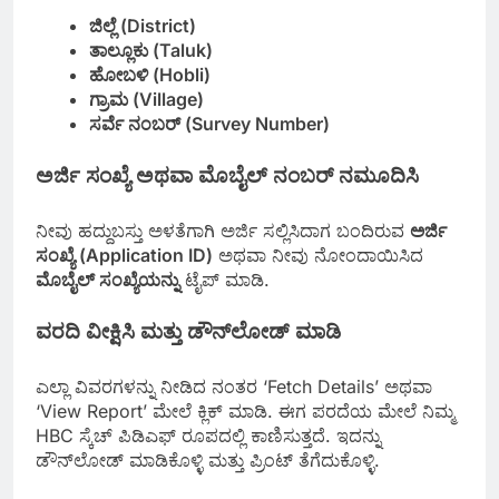
ಜಿಲ್ಲೆ (District)
ತಾಲ್ಲೂಕು (Taluk)
ಹೋಬಳಿ (Hobli)
ಗ್ರಾಮ (Village)
ಸರ್ವೆ ನಂಬರ್ (Survey Number)
ಅರ್ಜಿ ಸಂಖ್ಯೆ ಅಥವಾ ಮೊಬೈಲ್ ನಂಬರ್ ನಮೂದಿಸಿ
ನೀವು ಹದ್ದುಬಸ್ತು ಅಳತೆಗಾಗಿ ಅರ್ಜಿ ಸಲ್ಲಿಸಿದಾಗ ಬಂದಿರುವ
ಅರ್ಜಿ
ಸಂಖ್ಯೆ (Application ID)
ಅಥವಾ ನೀವು ನೋಂದಾಯಿಸಿದ
ಮೊಬೈಲ್ ಸಂಖ್ಯೆಯನ್ನು
ಟೈಪ್ ಮಾಡಿ.
ವರದಿ ವೀಕ್ಷಿಸಿ ಮತ್ತು ಡೌನ್‌ಲೋಡ್ ಮಾಡಿ
ಎಲ್ಲಾ ವಿವರಗಳನ್ನು ನೀಡಿದ ನಂತರ ‘Fetch Details’ ಅಥವಾ
‘View Report’ ಮೇಲೆ ಕ್ಲಿಕ್ ಮಾಡಿ. ಈಗ ಪರದೆಯ ಮೇಲೆ ನಿಮ್ಮ
HBC ಸ್ಕೆಚ್ ಪಿಡಿಎಫ್ ರೂಪದಲ್ಲಿ ಕಾಣಿಸುತ್ತದೆ. ಇದನ್ನು
ಡೌನ್‌ಲೋಡ್ ಮಾಡಿಕೊಳ್ಳಿ ಮತ್ತು ಪ್ರಿಂಟ್ ತೆಗೆದುಕೊಳ್ಳಿ.