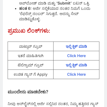
ಅಪ್‌ಲೋಡ್ ಮಾಡಿ ಮತ್ತು
‘Submit’
ಬಟನ್ ಒತ್ತಿ.
ಹಂತ 6:
ಅರ್ಜಿ ಸಲ್ಲಿಕೆಯಾದ ನಂತರ ನಿಮಗೆ ಒಂದು
‘ರೆಫರೆನ್ಸ್ ನಂಬರ್’ ಸಿಗುತ್ತದೆ. ಅದನ್ನು ಸೇವ್
ಮಾಡಿಟ್ಟುಕೊಳ್ಳಿ.
ಪ್ರಮುಖ ಲಿಂಕ್‌ಗಳು
:
ವಾಟ್ಸಾಪ್‌ ಗ್ರೂಪ್
ಇಲ್ಲಿ ಕ್ಲಿಕ್‌ ಮಾಡಿ
ಇತರೆ ಮಾಹಿತಿಗಾಗಿ
Click Here
ಟೆಲಿಗ್ರಾಮ್ ಗ್ರೂಪ್
ಇಲ್ಲಿ ಕ್ಲಿಕ್‌ ಮಾಡಿ
ಉಚಿತ ಗ್ಯಾಸ್‌ ಗೆ Apply
Click Here
ಮುಂದೇನು ಮಾಡಬೇಕು?
ನೀವು ಆನ್‌ಲೈನ್‌ನಲ್ಲಿ ಅರ್ಜಿ ಸಲ್ಲಿಸಿದ ನಂತರ, ನಿಮ್ಮ ಹತ್ತಿರದ ಗ್ಯಾಸ್