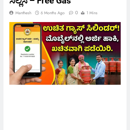
ಸಲ್ಲಿಸಿ – Free Gas
0
Manthesh
6 Months Ago
1 Mins