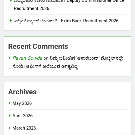
ಜಿಲ್ಲಾಧಿಕಾರಿ ಕಚೇರಿ ನೇಮಕಾತಿ | Deputy Commissioner Office
Recruitment 2026
ಎಕ್ಸಿಮ್ ಬ್ಯಾಂಕ್ ನೇಮಕಾತಿ |‌ Exim Bank Recruitment 2026
Recent Comments
Pavan Gowda
on
ನಿಮ್ಮ ಜಮೀನಿನ ‘ಆಕಾರಬಂದ್’ ಮೊಬೈಲ್‌ನಲ್ಲೇ
ನೋಡಿ! ಆಫೀಸ್‌ಗೆ ಅಲೆಯುವ ಅಗತ್ಯವಿಲ್ಲ
Archives
May 2026
April 2026
March 2026