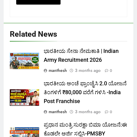
Related News
ಭಾರತೀಯ ಸೇನಾ ನೇಮಕಾತಿ | Indian
Army Recruitment 2026
manthesh
3 months ago
0
ಭಾರತೀಯ ಅಂಚೆ ಫ್ರಾಂಚೈಸಿ 2.0 ಯೋಜನೆ
ತಿಂಗಳಿಗೆ ₹80,000 ವರೆಗೆ ಗಳಿಸಿ -India
Post Franchise
manthesh
3 months ago
0
ಪ್ರಧಾನ ಮಂತ್ರಿ ಸುರಕ್ಷಾ ಬಿಮಾ ಯೋಜನೆ:ಈ
ಕೊಡಲೇ ಅರ್ಜಿ ಸಲ್ಲಿಸಿ-PMSBY