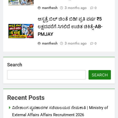
manthesh
3 months ago
0
ಆಸ್ಪತ್ರೆ ಬಿಲ್ ಚಿಂತೆ ಬಿಡಿ! ಪ್ರತಿ ವರ್ಷ ₹5
ಲಕ್ಷದವರೆಗೆ ಸಿಗಲಿದೆ ಉಚಿತ ಚಿಕಿತ್ಸೆ-AB-
PMJAY
manthesh
3 months ago
0
Search
SEARCH
Recent Posts
ವಿದೇಶಾಂಗ ವ್ಯವಹಾರಗಳ ಸಚಿವಾಲಯದ ನೇಮಕಾತಿ | Ministry of
External Affairs Affairs Recruitment 2026