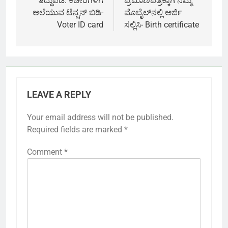
ತಿದ್ದುಪಡಿ: ಕಚೇರಿಗಳಿಗೆ
ಪ್ರಮಾಣಪತ್ರಕ್ಕಾಗಿ ನಿಮ್ಮ
ಅಲೆಯುವ ಟೆನ್ಷನ್ ಬಿಡಿ-
ಮೊಬೈಲ್‌ನಲ್ಲಿ ಅರ್ಜಿ
Voter ID card
ಸಲ್ಲಿಸಿ- Birth certificate
LEAVE A REPLY
Your email address will not be published.
Required fields are marked
*
Comment
*