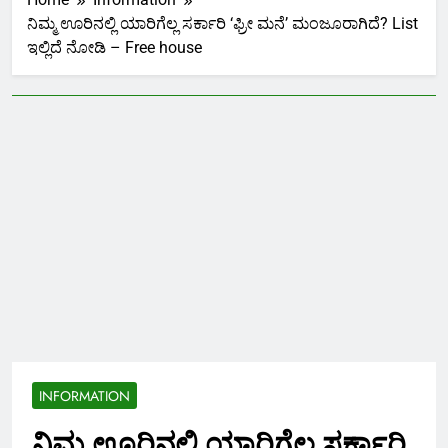
ನಿಮ್ಮ ಊರಿನಲ್ಲಿ ಯಾರಿಗೆಲ್ಲ ಸರ್ಕಾರಿ ‘ಫ್ರೀ ಮನೆ’ ಮಂಜೂರಾಗಿದೆ? List
ಇಲ್ಲಿದೆ ನೋಡಿ – Free house
INFORMATION
ನಿಮ್ಮ ಊರಿನಲ್ಲಿ ಯಾರಿಗೆಲ್ಲ ಸರ್ಕಾರಿ