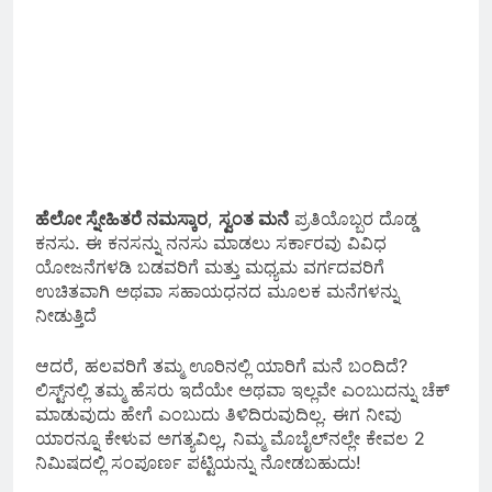
ಹೆಲೋ ಸ್ನೇಹಿತರೆ ನಮಸ್ಕಾರ
,
ಸ್ವಂತ ಮನೆ
ಪ್ರತಿಯೊಬ್ಬರ ದೊಡ್ಡ
ಕನಸು. ಈ ಕನಸನ್ನು ನನಸು ಮಾಡಲು ಸರ್ಕಾರವು ವಿವಿಧ
ಯೋಜನೆಗಳಡಿ ಬಡವರಿಗೆ ಮತ್ತು ಮಧ್ಯಮ ವರ್ಗದವರಿಗೆ
ಉಚಿತವಾಗಿ ಅಥವಾ ಸಹಾಯಧನದ ಮೂಲಕ ಮನೆಗಳನ್ನು
ನೀಡುತ್ತಿದೆ
ಆದರೆ, ಹಲವರಿಗೆ ತಮ್ಮ ಊರಿನಲ್ಲಿ ಯಾರಿಗೆ ಮನೆ ಬಂದಿದೆ?
ಲಿಸ್ಟ್‌ನಲ್ಲಿ ತಮ್ಮ ಹೆಸರು ಇದೆಯೇ ಅಥವಾ ಇಲ್ಲವೇ ಎಂಬುದನ್ನು ಚೆಕ್
ಮಾಡುವುದು ಹೇಗೆ ಎಂಬುದು ತಿಳಿದಿರುವುದಿಲ್ಲ. ಈಗ ನೀವು
ಯಾರನ್ನೂ ಕೇಳುವ ಅಗತ್ಯವಿಲ್ಲ, ನಿಮ್ಮ ಮೊಬೈಲ್‌ನಲ್ಲೇ ಕೇವಲ 2
ನಿಮಿಷದಲ್ಲಿ ಸಂಪೂರ್ಣ ಪಟ್ಟಿಯನ್ನು ನೋಡಬಹುದು!