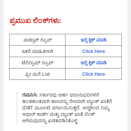
ಪ್ರಮುಖ ಲಿಂಕ್‌ಗಳು
:
ವಾಟ್ಸಾಪ್‌ ಗ್ರೂಪ್
ಇಲ್ಲಿ ಕ್ಲಿಕ್‌ ಮಾಡಿ
ಇತರೆ ಮಾಹಿತಿಗಾಗಿ
Click Here
ಟೆಲಿಗ್ರಾಮ್ ಗ್ರೂಪ್
ಇಲ್ಲಿ ಕ್ಲಿಕ್‌ ಮಾಡಿ
ಫ್ರೀ ಮನೆ List
Click Here
ಗಮನಿಸಿ:
ಸರ್ಕಾರವು ಅರ್ಹ ಫಲಾನುಭವಿಗಳಿಗೆ
ಹಂತಹಂತವಾಗಿ ಹಣವನ್ನು ನೇರವಾಗಿ ಬ್ಯಾಂಕ್ ಖಾತೆಗೆ
(DBT ಮೂಲಕ) ವರ್ಗಾಯಿಸುತ್ತದೆ. ಆದ್ದರಿಂದ ನಿಮ್ಮ
ಆಧಾರ್ ಕಾರ್ಡ್ ಮತ್ತು ಬ್ಯಾಂಕ್ ಖಾತೆ ಲಿಂಕ್
ಆಗಿರುವುದನ್ನು ಖಚಿತಪಡಿಸಿಕೊಳ್ಳಿ.