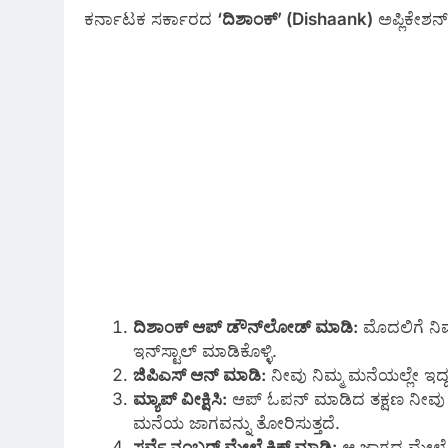
ಕರ್ನಾಟಕ ಸರ್ಕಾರದ
‘ದಿಶಾಂಕ್’ (Dishaank)
ಅಪ್ಲಿಕೇಶನ್
ದಿಶಾಂಕ್ ಆಪ್ ಡೌನ್‌ಲೋಡ್ ಮಾಡಿ:
ಮೊದಲಿಗೆ ನಿಮ್
ಇನ್‌ಸ್ಟಾಲ್ ಮಾಡಿಕೊಳ್ಳಿ.
ಜಿಪಿಎಸ್ ಆನ್ ಮಾಡಿ:
ನೀವು ನಿಮ್ಮ ಮನೆಯಲ್ಲೇ ಇದ
ಮ್ಯಾಪ್ ವೀಕ್ಷಿಸಿ:
ಆಪ್ ಓಪನ್ ಮಾಡಿದ ತಕ್ಷಣ ನೀವು ಇರು
ಮನೆಯ ಜಾಗವನ್ನು ತೋರಿಸುತ್ತದೆ.
ಸರ್ವೆ ನಂಬರ್ ಮೇಲೆ ಕ್ಲಿಕ್ ಮಾಡಿ:
ಆ ಜಾಗದ ಮೇಲೆ ಕ್