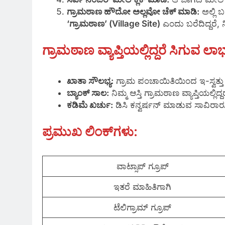
ಗ್ರಾಮಠಾಣ ಹೌದೋ ಅಲ್ಲವೋ ಚೆಕ್ ಮಾಡಿ:
ಅಲ್ಲಿ 
‘ಗ್ರಾಮಠಾಣ’ (Village Site)
ಎಂದು ಬರೆದಿದ್ದರೆ, ನ
ಗ್ರಾಮಠಾಣ ವ್ಯಾಪ್ತಿಯಲ್ಲಿದ್ದರೆ ಸಿಗುವ 
ಖಾತಾ ಸೌಲಭ್ಯ:
ಗ್ರಾಮ ಪಂಚಾಯಿತಿಯಿಂದ ಇ-ಸ್ವತ್ತ
ಬ್ಯಾಂಕ್ ಸಾಲ:
ನಿಮ್ಮ ಆಸ್ತಿ ಗ್ರಾಮಠಾಣ ವ್ಯಾಪ್ತಿಯಲ್
ಕಡಿಮೆ ಖರ್ಚು:
ಡಿಸಿ ಕನ್ವರ್ಷನ್ ಮಾಡುವ ಸಾವಿರಾರ
ಪ್ರಮುಖ ಲಿಂಕ್‌ಗಳು
:
ವಾಟ್ಸಾಪ್‌ ಗ್ರೂಪ್
ಇತರೆ ಮಾಹಿತಿಗಾಗಿ
ಟೆಲಿಗ್ರಾಮ್ ಗ್ರೂಪ್