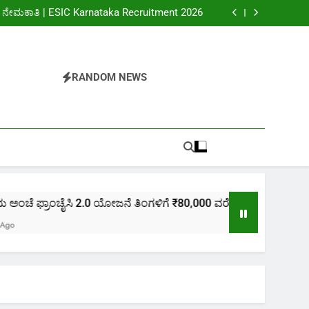
ಿಕ್ಸ್ ಲಿಮಿಟೆಡ್ ನೇಮಕಾತಿ | BDL Recruitment 2026
 ನೇಮಕಾತಿ | ESIC Karnataka Recruitment 2026
 Deputy Commissioner Office Recruitment 2026
ಲಯದ ನೇಮಕಾತಿ | Ministry of External Affairs
Affairs Recruitment 2026
ಿಕ್ಸ್ ಲಿಮಿಟೆಡ್ ನೇಮಕಾತಿ | BDL Recruitment 2026
 ನೇಮಕಾತಿ | ESIC Karnataka Recruitment 2026
 Deputy Commissioner Office Recruitment 2026
RANDOM NEWS
ಯೋಜನೆ ತಿಂಗಳಿಗೆ ₹80,000 ವರೆಗೆ ಗಳಿಸಿ -India Post Franchise