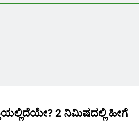
್ತಿಯಲ್ಲಿದೆಯೇ? 2 ನಿಮಿಷದಲ್ಲಿ ಹೀಗೆ