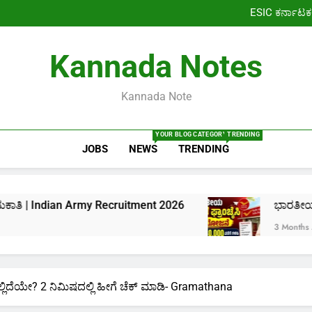
ಭಾರತ್ ಡೈನಾಮ
ESIC ಕರ್ನಾಟಕ
ಜಿಲ್ಲಾಧಿಕಾರಿ ಕಚೇರಿ ನೇಮಕಾತಿ |
ವಿದೇಶಾಂಗ ವ್ಯವಹಾರಗಳ ಸಚಿವಾ
ಭಾರತ್ ಡೈನಾಮ
Kannada Notes
ESIC ಕರ್ನಾಟಕ
ಜಿಲ್ಲಾಧಿಕಾರಿ ಕಚೇರಿ ನೇಮಕಾತಿ |
Kannada Note
YOUR BLOG CATEGORY
TRENDING
JOBS
NEWS
TRENDING
 Recruitment 2026
ಭಾರತೀಯ ಅಂಚೆ ಫ್ರಾಂಚೈಸಿ 2.0 
3 Months Ago
ಯಲ್ಲಿದೆಯೇ? 2 ನಿಮಿಷದಲ್ಲಿ ಹೀಗೆ ಚೆಕ್ ಮಾಡಿ- Gramathana