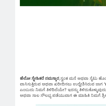
ಹೆಲೋ ಸ್ನೇಹಿತರೆ ನಮಸ್ಕಾರ
,ಸ್ವಂತ ಮನೆ ಅಥವಾ ಸೈಟು ಹೊಂದ
ವಾಸಿಸುತ್ತಿರುವ ಅಥವಾ ಖರೀದಿಸಲು ಉದ್ದೇಶಿಸಿರುವ ಜಾಗ
‘
ಎಂಬುದು ನಿಮಗೆ ತಿಳಿದಿದೆಯೇ? ಇದನ್ನು ತಿಳಿದುಕೊಳ್ಳು
ಅಥವಾ ಸಾಲ ಸೌಲಭ್ಯ ಪಡೆಯುವಾಗ ಈ ಮಾಹಿತಿ ನಿಮಗೆ ಶ್ರೀರ