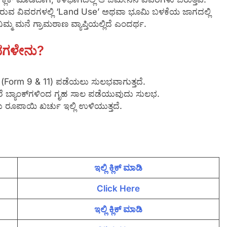
ಬರುವ ವಿವರಗಳಲ್ಲಿ ‘Land Use’ ಅಥವಾ ಭೂಮಿ ಬಳಕೆಯ ಜಾಗದಲ್ಲಿ
ಿಮ್ಮ ಮನೆ ಗ್ರಾಮಠಾಣ ವ್ಯಾಪ್ತಿಯಲ್ಲಿದೆ ಎಂದರ್ಥ.
ಲಾಭಗಳೇನು?
ು (Form 9 & 11) ಪಡೆಯಲು ಸುಲಭವಾಗುತ್ತದೆ.
ಲಿದ್ದರೆ ಬ್ಯಾಂಕ್‌ಗಳಿಂದ ಗೃಹ ಸಾಲ ಪಡೆಯುವುದು ಸುಲಭ.
ು ರೂಪಾಯಿ ಖರ್ಚು ಇಲ್ಲಿ ಉಳಿಯುತ್ತದೆ.
ಇಲ್ಲಿ ಕ್ಲಿಕ್‌ ಮಾಡಿ
Click Here
ಇಲ್ಲಿ ಕ್ಲಿಕ್‌ ಮಾಡಿ