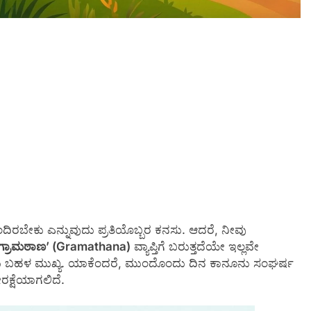
ಿರಬೇಕು ಎನ್ನುವುದು ಪ್ರತಿಯೊಬ್ಬರ ಕನಸು. ಆದರೆ, ನೀವು
ಗ್ರಾಮಠಾಣ’ (Gramathana)
ವ್ಯಾಪ್ತಿಗೆ ಬರುತ್ತದೆಯೇ ಇಲ್ಲವೇ
ವುದು ಬಹಳ ಮುಖ್ಯ. ಯಾಕೆಂದರೆ, ಮುಂದೊಂದು ದಿನ ಕಾನೂನು ಸಂಘರ್ಷ
ಕ್ಷೆಯಾಗಲಿದೆ.