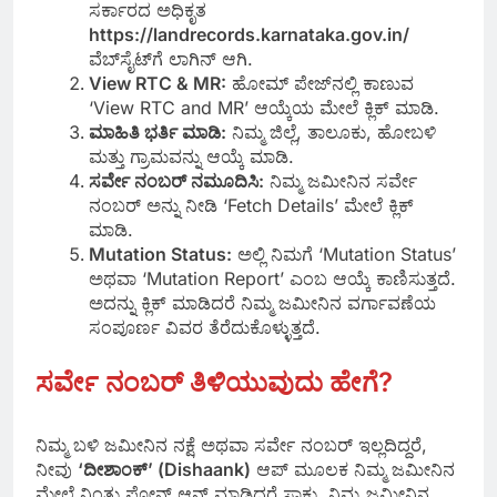
ಸರ್ಕಾರದ ಅಧಿಕೃತ
https://landrecords.karnataka.gov.in/
ವೆಬ್‌ಸೈಟ್‌ಗೆ ಲಾಗಿನ್ ಆಗಿ.
View RTC & MR:
ಹೋಮ್ ಪೇಜ್‌ನಲ್ಲಿ ಕಾಣುವ
‘View RTC and MR’ ಆಯ್ಕೆಯ ಮೇಲೆ ಕ್ಲಿಕ್ ಮಾಡಿ.
ಮಾಹಿತಿ ಭರ್ತಿ ಮಾಡಿ:
ನಿಮ್ಮ ಜಿಲ್ಲೆ, ತಾಲೂಕು, ಹೋಬಳಿ
ಮತ್ತು ಗ್ರಾಮವನ್ನು ಆಯ್ಕೆ ಮಾಡಿ.
ಸರ್ವೇ ನಂಬರ್ ನಮೂದಿಸಿ:
ನಿಮ್ಮ ಜಮೀನಿನ ಸರ್ವೇ
ನಂಬರ್ ಅನ್ನು ನೀಡಿ ‘Fetch Details’ ಮೇಲೆ ಕ್ಲಿಕ್
ಮಾಡಿ.
Mutation Status:
ಅಲ್ಲಿ ನಿಮಗೆ ‘Mutation Status’
ಅಥವಾ ‘Mutation Report’ ಎಂಬ ಆಯ್ಕೆ ಕಾಣಿಸುತ್ತದೆ.
ಅದನ್ನು ಕ್ಲಿಕ್ ಮಾಡಿದರೆ ನಿಮ್ಮ ಜಮೀನಿನ ವರ್ಗಾವಣೆಯ
ಸಂಪೂರ್ಣ ವಿವರ ತೆರೆದುಕೊಳ್ಳುತ್ತದೆ.
ಸರ್ವೇ ನಂಬರ್ ತಿಳಿಯುವುದು ಹೇಗೆ?
ನಿಮ್ಮ ಬಳಿ ಜಮೀನಿನ ನಕ್ಷೆ ಅಥವಾ ಸರ್ವೇ ನಂಬರ್ ಇಲ್ಲದಿದ್ದರೆ,
ನೀವು
‘ದೀಶಾಂಕ್’ (Dishaank)
ಆಪ್ ಮೂಲಕ ನಿಮ್ಮ ಜಮೀನಿನ
ಮೇಲೆ ನಿಂತು ಫೋನ್ ಆನ್ ಮಾಡಿದರೆ ಸಾಕು, ನಿಮ್ಮ ಜಮೀನಿನ