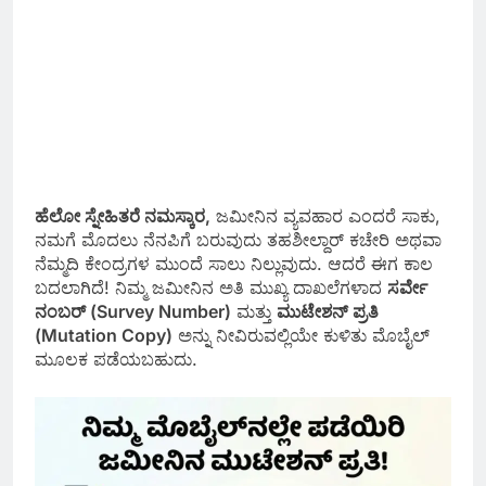
ಹೆಲೋ ಸ್ನೇಹಿತರೆ ನಮಸ್ಕಾರ,
ಜಮೀನಿನ ವ್ಯವಹಾರ ಎಂದರೆ ಸಾಕು,
ನಮಗೆ ಮೊದಲು ನೆನಪಿಗೆ ಬರುವುದು ತಹಶೀಲ್ದಾರ್ ಕಚೇರಿ ಅಥವಾ
ನೆಮ್ಮದಿ ಕೇಂದ್ರಗಳ ಮುಂದೆ ಸಾಲು ನಿಲ್ಲುವುದು. ಆದರೆ ಈಗ ಕಾಲ
ಬದಲಾಗಿದೆ! ನಿಮ್ಮ ಜಮೀನಿನ ಅತಿ ಮುಖ್ಯ ದಾಖಲೆಗಳಾದ
ಸರ್ವೇ
ನಂಬರ್ (Survey Number)
ಮತ್ತು
ಮುಟೇಶನ್ ಪ್ರತಿ
(Mutation Copy)
ಅನ್ನು ನೀವಿರುವಲ್ಲಿಯೇ ಕುಳಿತು ಮೊಬೈಲ್
ಮೂಲಕ ಪಡೆಯಬಹುದು.