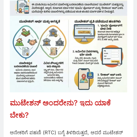
ಮುಟೇಶನ್ ಅಂದರೇನು? ಇದು ಯಾಕೆ
ಬೇಕು?
ಅನೇಕರಿಗೆ ಪಹಣಿ (RTC) ಬಗ್ಗೆ ತಿಳಿದಿರುತ್ತದೆ, ಆದರೆ ಮುಟೇಶನ್