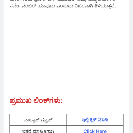
ಸರ್ವೇ ನಂಬರ್ ಯಾವುದು ಎಂಬುದು ನಿಖರವಾಗಿ ತಿಳಿಯುತ್ತದೆ.
ಪ್ರಮುಖ ಲಿಂಕ್‌ಗಳು
:
ವಾಟ್ಸಾಪ್‌ ಗ್ರೂಪ್
ಇಲ್ಲಿ ಕ್ಲಿಕ್‌ ಮಾಡಿ
ಇತರೆ ಮಾಹಿತಿಗಾಗಿ
Click Here