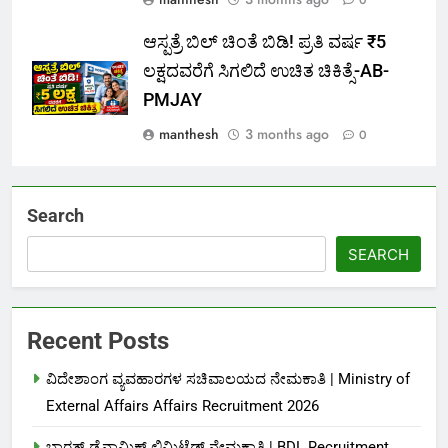
ಆಸ್ಪತ್ರೆ ಬಿಲ್ ಚಿಂತೆ ಬಿಡಿ! ಪ್ರತಿ ವರ್ಷ ₹5
ಲಕ್ಷದವರೆಗೆ ಸಿಗಲಿದೆ ಉಚಿತ ಚಿಕಿತ್ಸೆ-AB-
PMJAY
manthesh
3 months ago
0
Search
SEARCH
Recent Posts
ವಿದೇಶಾಂಗ ವ್ಯವಹಾರಗಳ ಸಚಿವಾಲಯದ ನೇಮಕಾತಿ | Ministry of
External Affairs Affairs Recruitment 2026
ಭಾರತ್ ಡೈನಾಮಿಕ್ಸ್ ಲಿಮಿಟೆಡ್ ನೇಮಕಾತಿ | BDL Recruitment