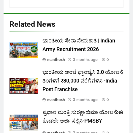
Related News
ಭಾರತೀಯ ಸೇನಾ ನೇಮಕಾತಿ | Indian
Army Recruitment 2026
manthesh
3 months ago
0
ಭಾರತೀಯ ಅಂಚೆ ಫ್ರಾಂಚೈಸಿ 2.0 ಯೋಜನೆ
ತಿಂಗಳಿಗೆ ₹80,000 ವರೆಗೆ ಗಳಿಸಿ -India
Post Franchise
manthesh
3 months ago
0
ಪ್ರಧಾನ ಮಂತ್ರಿ ಸುರಕ್ಷಾ ಬಿಮಾ ಯೋಜನೆ:ಈ
ಕೊಡಲೇ ಅರ್ಜಿ ಸಲ್ಲಿಸಿ-PMSBY
manthesh
3 months ago
0