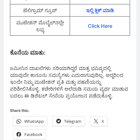
ಟೆಲಿಗ್ರಾಮ್ ಗ್ರೂಪ್
ಇಲ್ಲಿ ಕ್ಲಿಕ್‌ ಮಾಡಿ
ಮುಟೇಶನ್ ಮೊಬೈಲ್‌ನಲ್ಲೇ
Click Here
ಲಭ್ಯ
ಕೊನೆಯ ಮಾತು:
ಜಮೀನಿನ ದಾಖಲೆಗಳು ಸರಿಯಾಗಿದ್ದರೆ ಮಾತ್ರ ಭವಿಷ್ಯದಲ್ಲಿ
ಯಾವುದೇ ಕಾನೂನು ಸಮಸ್ಯೆಗಳು ಎದುರಾಗುವುದಿಲ್ಲ. ಆದ್ದರಿಂದ
ಇಂದೇ ನಿಮ್ಮ ಮುಟೇಶನ್ ಪ್ರತಿ ಮತ್ತು ಪಹಣಿಯನ್ನು
ಪರಿಶೀಲಿಸಿಕೊಳ್ಳಿ. ಕಚೇರಿಗಳಿಗೆ ಅಲೆದಾಡಿ ಸಮಯ ವ್ಯರ್ಥ ಮಾಡುವ
ಬದಲು ಈ ಡಿಜಿಟಲ್ ಸೇವೆಯ ಪ್ರಯೋಜನ ಪಡೆದುಕೊಳ್ಳಿ.
Share this:
WhatsApp
Telegram
X
Facebook