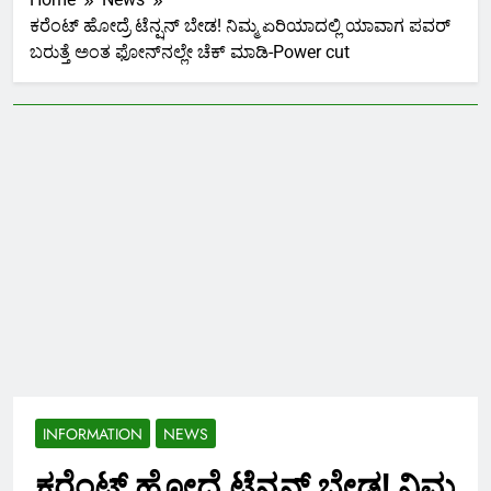
ಕರೆಂಟ್ ಹೋದ್ರೆ ಟೆನ್ಷನ್ ಬೇಡ! ನಿಮ್ಮ ಏರಿಯಾದಲ್ಲಿ ಯಾವಾಗ ಪವರ್
ಬರುತ್ತೆ ಅಂತ ಫೋನ್‌ನಲ್ಲೇ ಚೆಕ್ ಮಾಡಿ-Power cut
INFORMATION
NEWS
ಕರೆಂಟ್ ಹೋದ್ರೆ ಟೆನ್ಷನ್ ಬೇಡ! ನಿಮ್ಮ