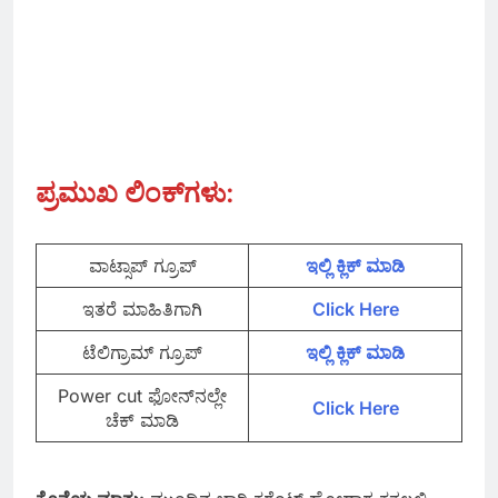
ಪ್ರಮುಖ ಲಿಂಕ್‌ಗಳು
:
ವಾಟ್ಸಾಪ್‌ ಗ್ರೂಪ್
ಇಲ್ಲಿ ಕ್ಲಿಕ್‌ ಮಾಡಿ
ಇತರೆ ಮಾಹಿತಿಗಾಗಿ
Click Here
ಟೆಲಿಗ್ರಾಮ್ ಗ್ರೂಪ್
ಇಲ್ಲಿ ಕ್ಲಿಕ್‌ ಮಾಡಿ
Power cut ಫೋನ್‌ನಲ್ಲೇ
Click Here
ಚೆಕ್ ಮಾಡಿ