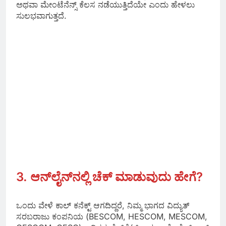
ಅಥವಾ ಮೇಂಟೆನೆನ್ಸ್ ಕೆಲಸ ನಡೆಯುತ್ತಿದೆಯೇ ಎಂದು ಹೇಳಲು
ಸುಲಭವಾಗುತ್ತದೆ.
3. ಆನ್‌ಲೈನ್‌ನಲ್ಲಿ ಚೆಕ್ ಮಾಡುವುದು ಹೇಗೆ?
ಒಂದು ವೇಳೆ ಕಾಲ್ ಕನೆಕ್ಟ್ ಆಗದಿದ್ದರೆ, ನಿಮ್ಮ ಭಾಗದ ವಿದ್ಯುತ್
ಸರಬರಾಜು ಕಂಪನಿಯ (BESCOM, HESCOM, MESCOM,