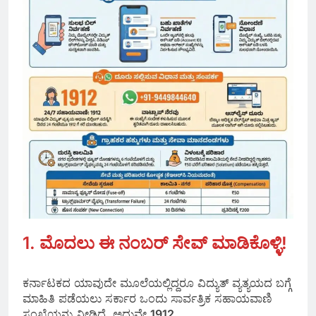
1. ಮೊದಲು ಈ ನಂಬರ್ ಸೇವ್ ಮಾಡಿಕೊಳ್ಳಿ!
ಕರ್ನಾಟಕದ ಯಾವುದೇ ಮೂಲೆಯಲ್ಲಿದ್ದರೂ ವಿದ್ಯುತ್ ವ್ಯತ್ಯಯದ ಬಗ್ಗೆ
ಮಾಹಿತಿ ಪಡೆಯಲು ಸರ್ಕಾರ ಒಂದು ಸಾರ್ವತ್ರಿಕ ಸಹಾಯವಾಣಿ
ಸಂಖ್ಯೆಯನ್ನು ನೀಡಿದೆ. ಅದುವೇ
1912
.