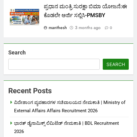
ಪ್ರಧಾನ ಮಂತ್ರಿ ಸುರಕ್ಷಾ ಬಿಮಾ ಯೋಜನೆ:ಈ
ಕೊಡಲೇ ಅರ್ಜಿ ಸಲ್ಲಿಸಿ-PMSBY
manthesh
3 months ago
0
Search
SEARCH
Recent Posts
ವಿದೇಶಾಂಗ ವ್ಯವಹಾರಗಳ ಸಚಿವಾಲಯದ ನೇಮಕಾತಿ | Ministry of
External Affairs Affairs Recruitment 2026
ಭಾರತ್ ಡೈನಾಮಿಕ್ಸ್ ಲಿಮಿಟೆಡ್ ನೇಮಕಾತಿ | BDL Recruitment
2026