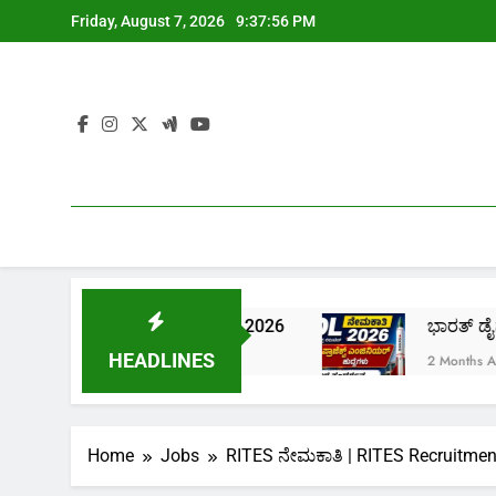
Skip
Friday, August 7, 2026
9:37:57 PM
to
content
Recruitment 2026
ಭಾರತ್ ಡೈನಾಮಿಕ್ಸ್ ಲಿಮಿಟೆಡ್ ನೇ
HEADLINES
2 Months Ago
Home
Jobs
RITES ನೇಮಕಾತಿ | RITES Recruitme