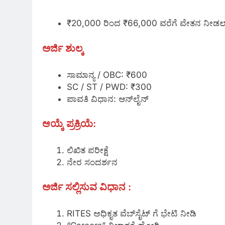
₹20,000 ರಿಂದ ₹66,000 ವರೆಗೆ ವೇತನ ನೀಡಲಾಗ
ಅರ್ಜಿ ಶುಲ್ಕ
ಸಾಮಾನ್ಯ / OBC: ₹600
SC / ST / PWD: ₹300
ಪಾವತಿ ವಿಧಾನ: ಆನ್‌ಲೈನ್
ಆಯ್ಕೆ ಪ್ರಕ್ರಿಯೆ:
ಲಿಖಿತ ಪರೀಕ್ಷೆ
ನೇರ ಸಂದರ್ಶನ
ಅರ್ಜಿ ಸಲ್ಲಿಸುವ ವಿಧಾನ :
RITES ಅಧಿಕೃತ ವೆಬ್‌ಸೈಟ್ ಗೆ ಭೇಟಿ ನೀಡಿ