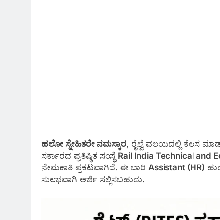
ಹಲೋ ಸ್ನೇಹಿತರೇ ನಮಸ್ಕಾರ
, ರೈಲ್ವೆ ವಲಯದಲ್ಲಿ ಕೆಲಸ ಮ
ಸರ್ಕಾರದ ಪ್ರತಿಷ್ಠಿತ ಸಂಸ್ಥೆ
Rail India Technical and 
ನೇಮಕಾತಿ ಪ್ರಕಟವಾಗಿದೆ. ಈ ಬಾರಿ
Assistant (HR)
ಹುದ್
ಸುಲಭವಾಗಿ ಅರ್ಜಿ ಸಲ್ಲಿಸಬಹುದು.