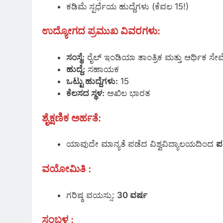
ಕಡಿಮೆ ಸ್ಪರ್ಧೆಯ ಹುದ್ದೆಗಳು (ಕೆವಲ 15!)
ಉದ್ಯೋಗದ ಪ್ರಮುಖ ವಿವರಗಳು:
ಸಂಸ್ಥೆ:
ರೈಲ್ ಇಂಡಿಯಾ ತಾಂತ್ರಿಕ ಮತ್ತು ಆರ್ಥಿಕ ಸೇ
ಹುದ್ದೆ:
ಸಹಾಯಕ
ಒಟ್ಟು ಹುದ್ದೆಗಳು:
15
ಕೆಲಸದ ಸ್ಥಳ:
ಅಖಿಲ ಭಾರತ
ಶೈಕ್ಷಣಿಕ ಅರ್ಹತೆ:
ಯಾವುದೇ ಮಾನ್ಯತೆ ಪಡೆದ ವಿಶ್ವವಿದ್ಯಾಲಯದಿಂದ
ಪ
ವಯೋಮಿತಿ :
ಗರಿಷ್ಠ ವಯಸ್ಸು:
30 ವರ್ಷ
ಸಂಬಳ :