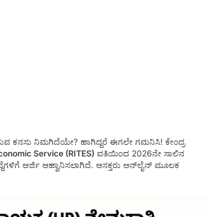
ಾಡುವ ಕನಸು ನಿಮಗಿದೆಯೇ? ಹಾಗಿದ್ದರೆ ಈಗಲೇ ಗಮನಿಸಿ! ಕೇಂದ್ರ
Economic Service (RITES)
ವತಿಯಿಂದ 2026ನೇ ಸಾಲಿನ
ದೆಗಳಿಗೆ ಅರ್ಜಿ ಆಹ್ವಾನಿಸಲಾಗಿದೆ. ಆಸಕ್ತರು ಆನ್‌ಲೈನ್ ಮೂಲಕ