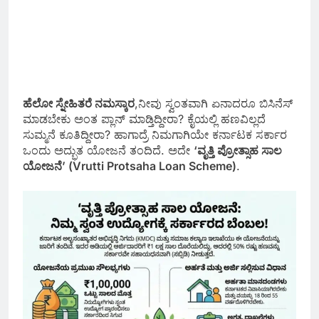
ಹೆಲೋ ಸ್ನೇಹಿತರೆ ನಮಸ್ಕಾರ
,ನೀವು ಸ್ವಂತವಾಗಿ ಏನಾದರೂ ಬಿಸಿನೆಸ್
ಮಾಡಬೇಕು ಅಂತ ಪ್ಲಾನ್ ಮಾಡ್ತಿದ್ದೀರಾ? ಕೈಯಲ್ಲಿ ಹಣವಿಲ್ಲದೆ
ಸುಮ್ಮನೆ ಕೂತಿದ್ದೀರಾ? ಹಾಗಾದ್ರೆ ನಿಮಗಾಗಿಯೇ ಕರ್ನಾಟಕ ಸರ್ಕಾರ
ಒಂದು ಅದ್ಭುತ ಯೋಜನೆ ತಂದಿದೆ. ಅದೇ
‘ವೃತ್ತಿ ಪ್ರೋತ್ಸಾಹ ಸಾಲ
ಯೋಜನೆ’ (Vrutti Protsaha Loan Scheme)
.