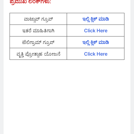
ಪ್ರಮುಖ ಲಿಂಕ್‌ಗಳು
:
ವಾಟ್ಸಾಪ್‌ ಗ್ರೂಪ್
ಇಲ್ಲಿ ಕ್ಲಿಕ್‌ ಮಾಡಿ
ಇತರೆ ಮಾಹಿತಿಗಾಗಿ
Click Here
ಟೆಲಿಗ್ರಾಮ್ ಗ್ರೂಪ್
ಇಲ್ಲಿ ಕ್ಲಿಕ್‌ ಮಾಡಿ
ವೃತ್ತಿ ಪ್ರೋತ್ಸಾಹ ಯೋಜನೆ
Click Here