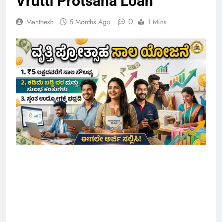
Vrutti Protsaha Loan
0
Manthesh
5 Months Ago
1 Mins