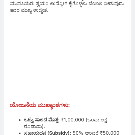
ಯುವತಿಯರು ಸ್ವಯಂ ಉದ್ಯೋಗ ಕೈಗೊಳ್ಳಲು ಬೆಂಬಲ ನೀಡುವುದು
ಇದರ ಮುಖ್ಯ ಉದ್ದೇಶ.
ಯೋಜನೆಯ ಮುಖ್ಯಾಂಶಗಳು:
ಒಟ್ಟು ಸಾಲದ ಮೊತ್ತ:
₹1,00,000 (ಒಂದು ಲಕ್ಷ
ರೂಪಾಯಿ).
ಸಹಾಯಧನ (Subsidy):
50% ಅಂದರೆ ₹50,000