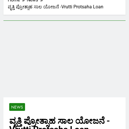
ವೃತ್ತಿ ಪ್ರೋತ್ಸಾಹ ಸಾಲ ಯೋಜನೆ -Vrutti Protsaha Loan
NEWS
ವೃತ್ತಿ ಪ್ರೋತ್ಸಾಹ ಸಾಲ ಯೋಜನೆ -