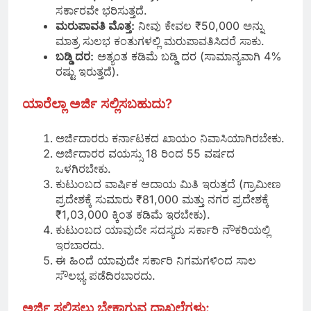
ಸರ್ಕಾರವೇ ಭರಿಸುತ್ತದೆ.
ಮರುಪಾವತಿ ಮೊತ್ತ:
ನೀವು ಕೇವಲ ₹50,000 ಅನ್ನು
ಮಾತ್ರ ಸುಲಭ ಕಂತುಗಳಲ್ಲಿ ಮರುಪಾವತಿಸಿದರೆ ಸಾಕು.
ಬಡ್ಡಿ ದರ:
ಅತ್ಯಂತ ಕಡಿಮೆ ಬಡ್ಡಿ ದರ (ಸಾಮಾನ್ಯವಾಗಿ 4%
ರಷ್ಟು ಇರುತ್ತದೆ).
ಯಾರೆಲ್ಲಾ ಅರ್ಜಿ ಸಲ್ಲಿಸಬಹುದು?
ಅರ್ಜಿದಾರರು ಕರ್ನಾಟಕದ ಖಾಯಂ ನಿವಾಸಿಯಾಗಿರಬೇಕು.
ಅರ್ಜಿದಾರರ ವಯಸ್ಸು 18 ರಿಂದ 55 ವರ್ಷದ
ಒಳಗಿರಬೇಕು.
ಕುಟುಂಬದ ವಾರ್ಷಿಕ ಆದಾಯ ಮಿತಿ ಇರುತ್ತದೆ (ಗ್ರಾಮೀಣ
ಪ್ರದೇಶಕ್ಕೆ ಸುಮಾರು ₹81,000 ಮತ್ತು ನಗರ ಪ್ರದೇಶಕ್ಕೆ
₹1,03,000 ಕ್ಕಿಂತ ಕಡಿಮೆ ಇರಬೇಕು).
ಕುಟುಂಬದ ಯಾವುದೇ ಸದಸ್ಯರು ಸರ್ಕಾರಿ ನೌಕರಿಯಲ್ಲಿ
ಇರಬಾರದು.
ಈ ಹಿಂದೆ ಯಾವುದೇ ಸರ್ಕಾರಿ ನಿಗಮಗಳಿಂದ ಸಾಲ
ಸೌಲಭ್ಯ ಪಡೆದಿರಬಾರದು.
ಅರ್ಜಿ ಸಲ್ಲಿಸಲು ಬೇಕಾಗುವ ದಾಖಲೆಗಳು: