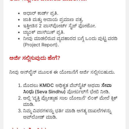
ಆಧಾರ್ ಕಾರ್ಡ್‌ ಪ್ರತಿ.
ಜಾತಿ ಮತ್ತು ಆದಾಯ ಪ್ರಮಾಣ ಪತ್ರ.
ಇತ್ತೀಚಿನ 2 ಪಾಸ್‌ಪೋರ್ಟ್ ಸೈಜ್ ಫೋಟೋ.
ಬ್ಯಾಂಕ್ ಪಾಸ್‌ಬುಕ್ ಪ್ರತಿ.
ನೀವು ಮಾಡಲಿರುವ ವ್ಯವಹಾರದ ಬಗ್ಗೆ ಒಂದು ಪುಟ್ಟ ವರದಿ
(Project Report).
ಅರ್ಜಿ ಸಲ್ಲಿಸುವುದು ಹೇಗೆ?
ನೀವು ಆನ್‌ಲೈನ್ ಮೂಲಕ ಈ ಯೋಜನೆಗೆ ಅರ್ಜಿ ಸಲ್ಲಿಸಬಹುದು.
ಮೊದಲು
KMDC
ಅಧಿಕೃತ ವೆಬ್‌ಸೈಟ್ ಅಥವಾ
ಸೇವಾ
ಸಿಂಧು (Seva Sindhu)
ಪೋರ್ಟಲ್‌ಗೆ ಭೇಟಿ ನೀಡಿ.
ಅಲ್ಲಿ ‘ವೃತ್ತಿ ಪ್ರೋತ್ಸಾಹ ಸಾಲ ಯೋಜನೆ’ ಲಿಂಕ್ ಮೇಲೆ ಕ್ಲಿಕ್
ಮಾಡಿ.
ನಿಮ್ಮ ವಿವರಗಳನ್ನು ಭರ್ತಿ ಮಾಡಿ ಅಗತ್ಯ ದಾಖಲೆಗಳನ್ನು
ಅಪ್‌ಲೋಡ್ ಮಾಡಿ.