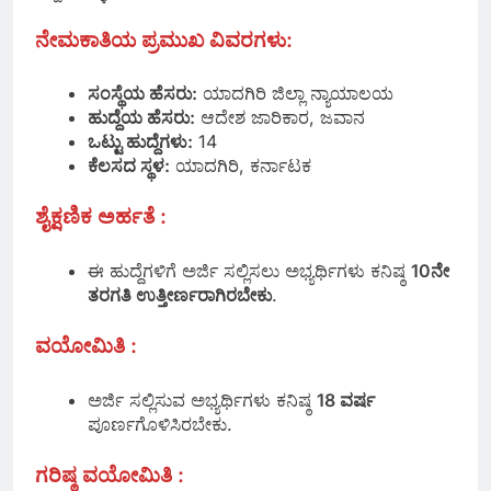
ನೇಮಕಾತಿಯ ಪ್ರಮುಖ ವಿವರಗಳು:
ಸಂಸ್ಥೆಯ ಹೆಸರು:
ಯಾದಗಿರಿ ಜಿಲ್ಲಾ ನ್ಯಾಯಾಲಯ
ಹುದ್ದೆಯ ಹೆಸರು:
ಆದೇಶ ಜಾರಿಕಾರ, ಜವಾನ
ಒಟ್ಟು ಹುದ್ದೆಗಳು:
14
ಕೆಲಸದ ಸ್ಥಳ:
ಯಾದಗಿರಿ, ಕರ್ನಾಟಕ
ಶೈಕ್ಷಣಿಕ ಅರ್ಹತೆ :
ಈ ಹುದ್ದೆಗಳಿಗೆ ಅರ್ಜಿ ಸಲ್ಲಿಸಲು ಅಭ್ಯರ್ಥಿಗಳು ಕನಿಷ್ಠ
10ನೇ
ತರಗತಿ ಉತ್ತೀರ್ಣರಾಗಿರಬೇಕು
.
ವಯೋಮಿತಿ :
ಅರ್ಜಿ ಸಲ್ಲಿಸುವ ಅಭ್ಯರ್ಥಿಗಳು ಕನಿಷ್ಠ
18 ವರ್ಷ
ಪೂರ್ಣಗೊಳಿಸಿರಬೇಕು.
ಗರಿಷ್ಠ ವಯೋಮಿತಿ :