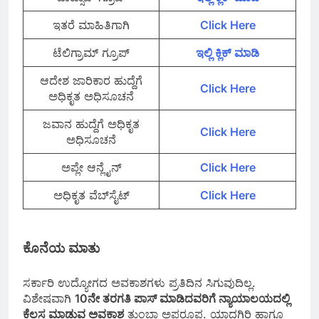
ಇತರೆ ಮಾಹಿತಿಗಾಗಿ
Click Here
ಟೆಲಿಗ್ರಾಮ್ ಗ್ರೂಪ್
ಇಲ್ಲಿ ಕ್ಲಿಕ್‌ ಮಾಡಿ
ಆದೇಶ ಜಾರಿಕಾರ ಹುದ್ದೆಗೆ
Click Here
ಅಧಿಕೃತ ಅಧಿಸೂಚನೆ
ಜವಾನ ಹುದ್ದೆಗೆ ಅಧಿಕೃತ
Click Here
ಅಧಿಸೂಚನೆ
ಅಪ್ಲೇ ಆನ್ಲೈನ್
Click Here
ಅಧಿಕೃತ ವೆಬ್‌ಸೈಟ್
Click Here
ಕೊನೆಯ ಮಾತು
ಸರ್ಕಾರಿ ಉದ್ಯೋಗದ ಅವಕಾಶಗಳು ಪ್ರತಿದಿನ ಸಿಗುವುದಿಲ್ಲ.
ವಿಶೇಷವಾಗಿ
10ನೇ ತರಗತಿ ಪಾಸ್ ಮಾಡಿದವರಿಗೆ ನ್ಯಾಯಾಲಯದಲ್ಲಿ
ಕೆಲಸ ಮಾಡುವ ಅವಕಾಶ
ತುಂಬಾ ಅಪರೂಪ. ಯಾದಗಿರಿ ಹಾಗೂ