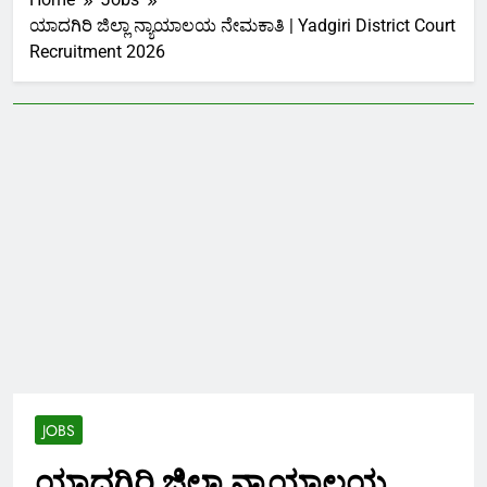
ಯಾದಗಿರಿ ಜಿಲ್ಲಾ ನ್ಯಾಯಾಲಯ ನೇಮಕಾತಿ | Yadgiri District Court
Recruitment 2026
JOBS
ಯಾದಗಿರಿ ಜಿಲ್ಲಾ ನ್ಯಾಯಾಲಯ