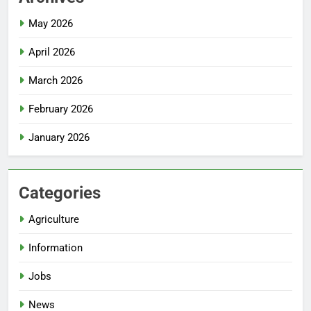
May 2026
April 2026
March 2026
February 2026
January 2026
Categories
Agriculture
Information
Jobs
News