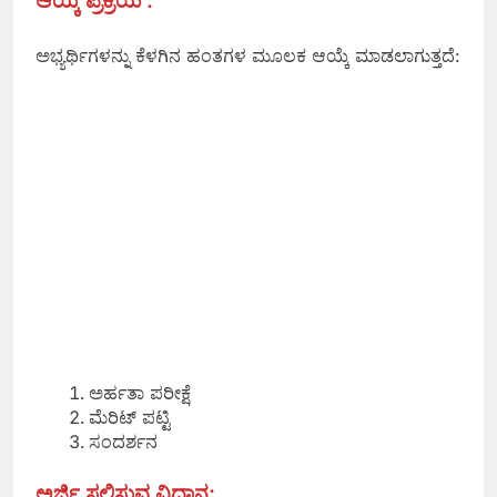
ಆಯ್ಕೆ ಪ್ರಕ್ರಿಯೆ :
ಅಭ್ಯರ್ಥಿಗಳನ್ನು ಕೆಳಗಿನ ಹಂತಗಳ ಮೂಲಕ ಆಯ್ಕೆ ಮಾಡಲಾಗುತ್ತದೆ:
ಅರ್ಹತಾ ಪರೀಕ್ಷೆ
ಮೆರಿಟ್ ಪಟ್ಟಿ
ಸಂದರ್ಶನ
ಅರ್ಜಿ ಸಲ್ಲಿಸುವ ವಿಧಾನ: