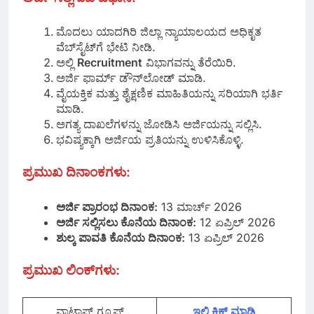
ಮೊದಲು ಯಾದಗಿರಿ ಜಿಲ್ಲಾ ನ್ಯಾಯಾಲಯದ ಅಧಿಕೃತ
ವೆಬ್‌ಸೈಟ್‌ಗೆ ಭೇಟಿ ನೀಡಿ.
ಅಲ್ಲಿ
Recruitment
ವಿಭಾಗವನ್ನು ತೆರೆಯಿರಿ.
ಅರ್ಜಿ ಫಾರ್ಮ್ ಡೌನ್‌ಲೋಡ್ ಮಾಡಿ.
ವೈಯಕ್ತಿಕ ಮತ್ತು ಶೈಕ್ಷಣಿಕ ಮಾಹಿತಿಯನ್ನು ಸರಿಯಾಗಿ ಭರ್ತಿ
ಮಾಡಿ.
ಅಗತ್ಯ ದಾಖಲೆಗಳನ್ನು ಜೋಡಿಸಿ ಅರ್ಜಿಯನ್ನು ಸಲ್ಲಿಸಿ.
ಭವಿಷ್ಯಕ್ಕಾಗಿ ಅರ್ಜಿಯ ಪ್ರತಿಯನ್ನು ಉಳಿಸಿಕೊಳ್ಳಿ.
ಪ್ರಮುಖ ದಿನಾಂಕಗಳು:
ಅರ್ಜಿ ಪ್ರಾರಂಭ ದಿನಾಂಕ:
13 ಮಾರ್ಚ್ 2026
ಅರ್ಜಿ ಸಲ್ಲಿಸಲು ಕೊನೆಯ ದಿನಾಂಕ:
12 ಏಪ್ರಿಲ್ 2026
ಶುಲ್ಕ ಪಾವತಿ ಕೊನೆಯ ದಿನಾಂಕ:
13 ಏಪ್ರಿಲ್ 2026
ಪ್ರಮುಖ ಲಿಂಕ್‌ಗಳು
:
ವಾಟ್ಸಾಪ್‌ ಗ್ರೂಪ್
ಇಲ್ಲಿ ಕ್ಲಿಕ್‌ ಮಾಡಿ