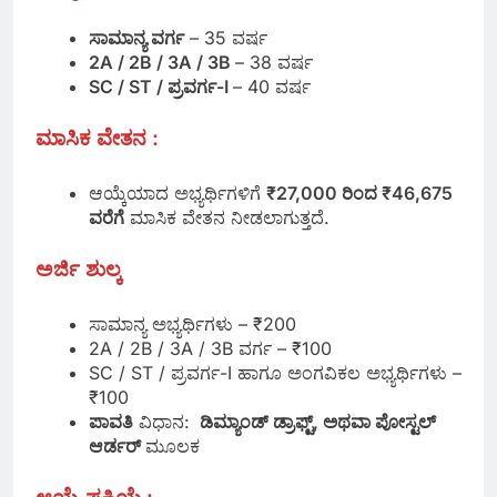
ಸಾಮಾನ್ಯ ವರ್ಗ
– 35 ವರ್ಷ
2A / 2B / 3A / 3B
– 38 ವರ್ಷ
SC / ST / ಪ್ರವರ್ಗ-I
– 40 ವರ್ಷ
ಮಾಸಿಕ ವೇತನ :
ಆಯ್ಕೆಯಾದ ಅಭ್ಯರ್ಥಿಗಳಿಗೆ
₹27,000 ರಿಂದ ₹46,675
ವರೆಗೆ
ಮಾಸಿಕ ವೇತನ ನೀಡಲಾಗುತ್ತದೆ.
ಅರ್ಜಿ ಶುಲ್ಕ
ಸಾಮಾನ್ಯ ಅಭ್ಯರ್ಥಿಗಳು – ₹200
2A / 2B / 3A / 3B ವರ್ಗ – ₹100
SC / ST / ಪ್ರವರ್ಗ-I ಹಾಗೂ ಅಂಗವಿಕಲ ಅಭ್ಯರ್ಥಿಗಳು –
₹100
ಪಾವತಿ
ವಿಧಾನ:
ಡಿಮ್ಯಾಂಡ್‌ ಡ್ರಾಫ್ಟ್‌, ಅಥವಾ ಪೋಸ್ಟಲ್
ಆರ್ಡರ್‌
ಮೂಲಕ