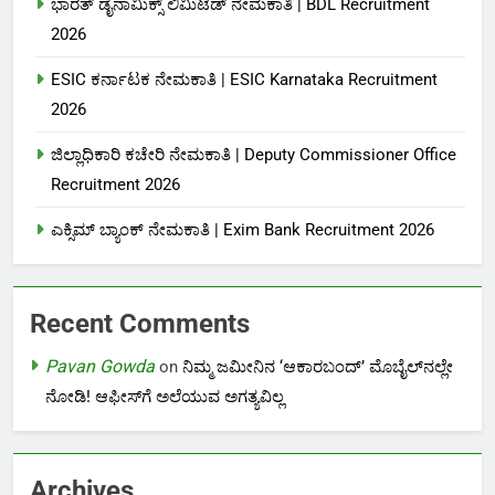
ಭಾರತ್ ಡೈನಾಮಿಕ್ಸ್ ಲಿಮಿಟೆಡ್ ನೇಮಕಾತಿ | BDL Recruitment
2026
ESIC ಕರ್ನಾಟಕ ನೇಮಕಾತಿ | ESIC Karnataka Recruitment
2026
ಜಿಲ್ಲಾಧಿಕಾರಿ ಕಚೇರಿ ನೇಮಕಾತಿ | Deputy Commissioner Office
Recruitment 2026
ಎಕ್ಸಿಮ್ ಬ್ಯಾಂಕ್ ನೇಮಕಾತಿ |‌ Exim Bank Recruitment 2026
Recent Comments
Pavan Gowda
on
ನಿಮ್ಮ ಜಮೀನಿನ ‘ಆಕಾರಬಂದ್’ ಮೊಬೈಲ್‌ನಲ್ಲೇ
ನೋಡಿ! ಆಫೀಸ್‌ಗೆ ಅಲೆಯುವ ಅಗತ್ಯವಿಲ್ಲ
Archives